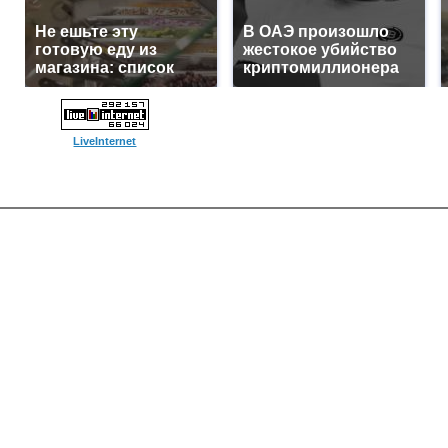
Не ешьте эту
В ОАЭ произошло
готовую еду из
жестокое убийство
магазина: список
криптомиллионера
LiveInternet