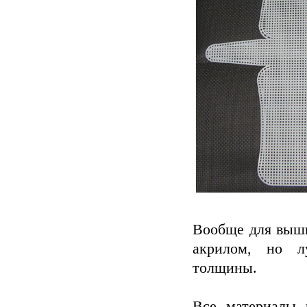
Вообще для выши
акрилом, но л
толщины.
Все материалы 