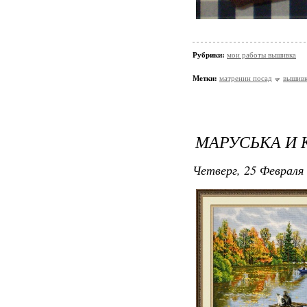
Рубрики:
мои работы вышивка
Метки:
матренин посад
вышивк
МАРУСЬКА И 
Четверг, 25 Февраля 