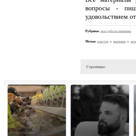
вопросы - пиш
удовольствием от
Рубрики:
мои работы вышивка
Метки:
пластик
вышивка
мои
Страницы: