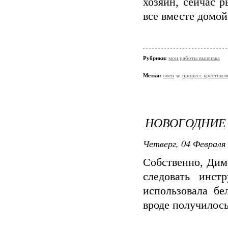
хозяин, сейчас 
все вместе домой
Рубрики:
мои работы вышивка
Метки:
овен
процесс крестико
НОВОГОДНИЕ
Четверг, 04 Февраля 
Собственно, Дим
следовать инст
использовала бе
вроде получилось