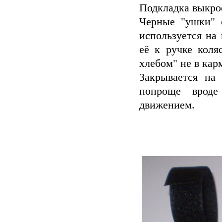
Подкладка выкро
Черные "ушки" 
используется на
её к ручке коля
хлебом" не в карм
Закрывается на
попроще вроде
движением.