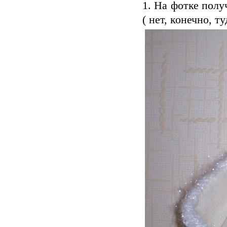
1. На фотке полу
( нет, конечно, т