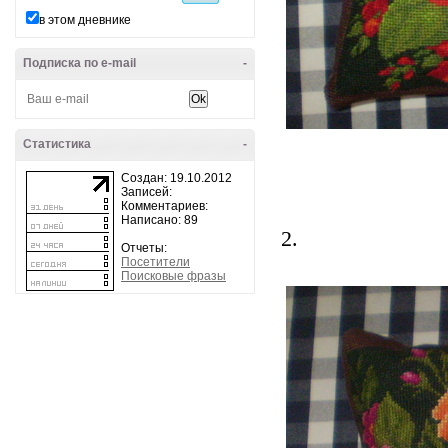
в этом дневнике
Подписка по e-mail
-
Статистика
-
Создан: 19.10.2012
Записей:
Комментариев:
Написано: 89
2.
Отчеты:
Посетители
Поисковые фразы