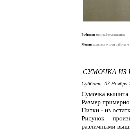
Рубрики:
мои работы вышивка
Метки:
вышивка
мои работы
СУМОЧКА ИЗ
Суббота, 03 Ноября 
Сумочка вышита н
Размер примерно 
Нитки - из остат
Рисунок произ
различными выш