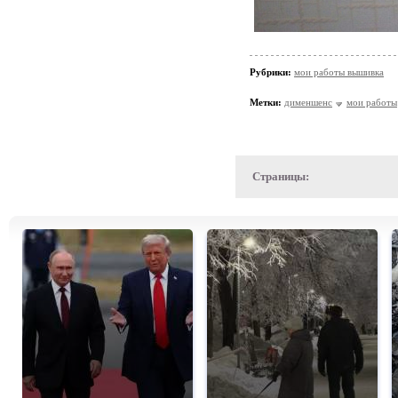
Рубрики:
мои работы вышивка
Метки:
дименшенс
мои работы
Страницы: