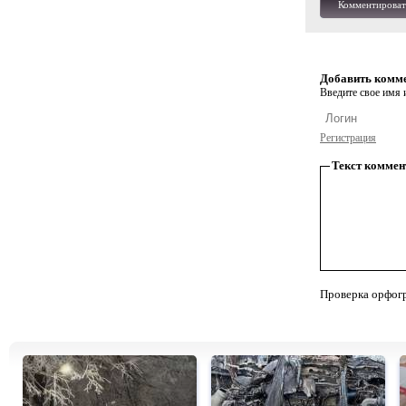
Комментироват
Добавить комм
Введите свое имя и
Регистрация
Текст коммен
Проверка орфог