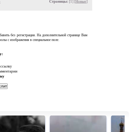
»
Страницы:
[1] [
Новые
]
авить без регистрации. На дополнительной странице Вам
волы с изображения в специальное поле.
у:
 ссылку
омментарии
нку