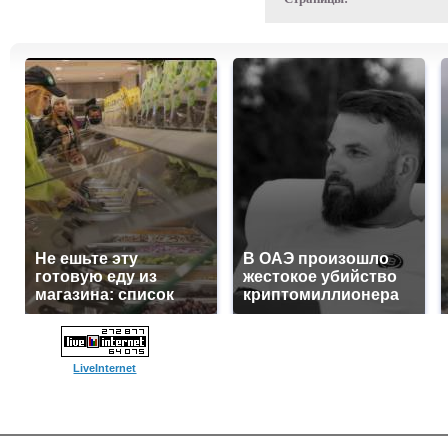
Не ешьте эту
В ОАЭ произошло
готовую еду из
жестокое убийство
магазина: список
криптомиллионера
LiveInternet