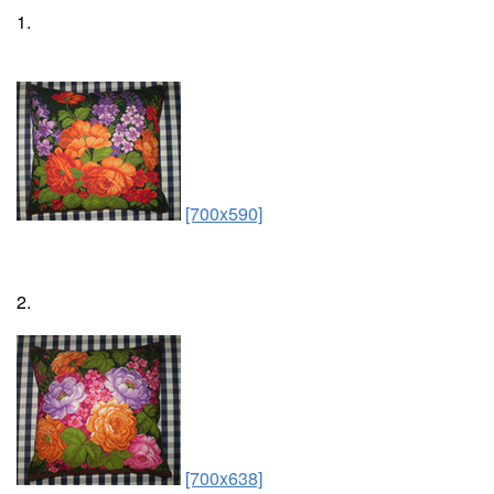
1.
[700x590]
2.
[700x638]