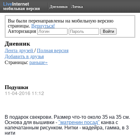
Live
Internet
Дневники
Личка
мобильная версия
Вы были перенаправлены на мобильную версию
страницы.
Вернуться!
Авторизация
Дневник
Лента друзей
/
Полная версия
Добавить в друзья
Страницы:
раньше»
Подушки
11-04-2016 11:12
В подарок свекрови. Размер что-то около 35 на 35 см. 
Основа для вышивки - 
"матренин посад"
 канва с 
напечатанным рисунком. Нитки - мадейра, гамма, в 3 
нити