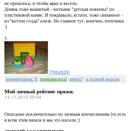
не пришлось, и чтобы ярко и весело.
Домик тоже вышитый - нитками "детская новинка" по
пластиковой канве. И покрывало, кстати, тоже связанное -
из "коттон голда" ализе. Но главное тут, конечно, птенчики
:)
1.
[700x525]
комментарии: 0
понравилось!
вверх^
к полной версии
Мой личный рейтинг пряжи.
14-11-2015 09:44
Описание исключительно по личным впечатлениям (то есть
я всем этим вязала и мы это носили :)