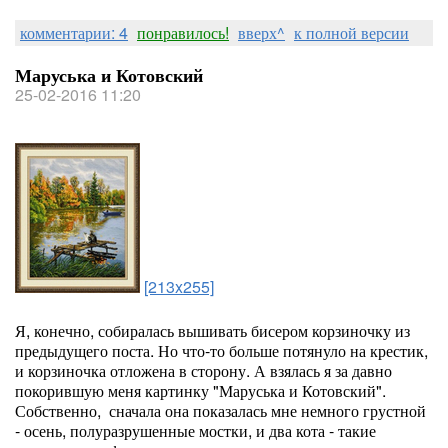
комментарии: 4
понравилось!
вверх^
к полной версии
Маруська и Котовский
25-02-2016 11:20
[213x255]
Я, конечно, собиралась вышивать бисером корзиночку из
предыдущего поста. Но что-то больше потянуло на крестик,
и корзиночка отложена в сторону. А взялась я за давно
покорившую меня картинку "Маруська и Котовский".
Собственно, сначала она показалась мне немного грустной
- осень, полуразрушенные мостки, и два кота - такие