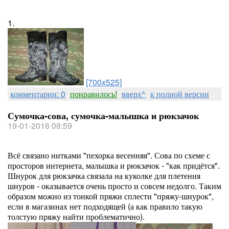
1.
[700x525]
комментарии: 0
понравилось!
вверх^
к полной версии
Сумочка-сова, сумочка-малышка и рюкзачок
19-01-2016 08:59
Всё связано нитками "пехорка весенняя". Сова по схеме с
просторов интернета, малышка и рюкзачок - "как придётся".
Шнурок для рюкзачка связала на куколке для плетения
шнуров - оказывается очень просто и совсем недолго. Таким
образом можно из тонкой пряжи сплести "пряжу-шнурок",
если в магазинах нет подходящей (а как правило такую
толстую пряжу найти проблематично).