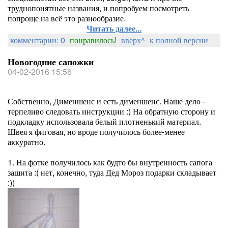
труднопонятные названия, и попробуем посмотреть
попроще на всё это разнообразие.
Читать далее...
комментарии: 0
понравилось!
вверх^
к полной версии
Новогодние сапожки
04-02-2016 15:56
Собственно, Дименшенс и есть дименшенс. Наше дело -
терпеливо следовать инструкции :) На обратную сторону и
подкладку использовала белый плотненький материал.
Швея я фиговая, но вроде получилось более-менее
аккуратно.
1. На фотке получилось как будто бы внутренность сапога
зашита :( нет, конечно, туда Дед Мороз подарки складывает
:))