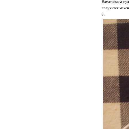
Наматываем нуж
получится макси
3.