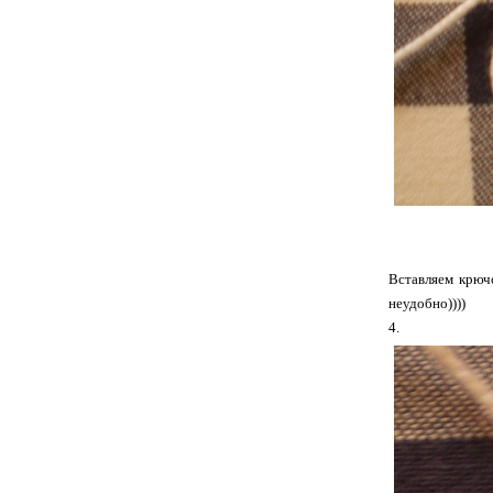
Вставляем крюч
неудобно))))
4.