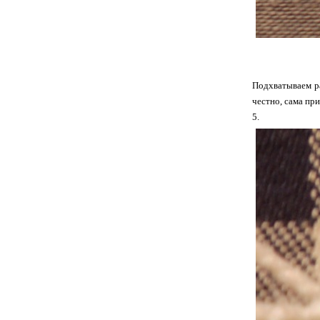
Подхватываем ра
честно, сама пр
5.