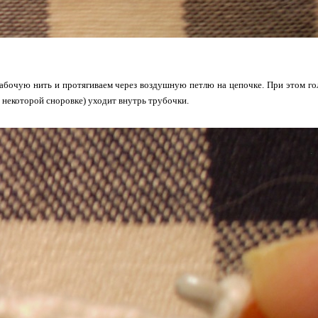
бочую нить и протягиваем через воздушную петлю на цепочке. При этом гол
и некоторой сноровке) уходит внутрь трубочки.