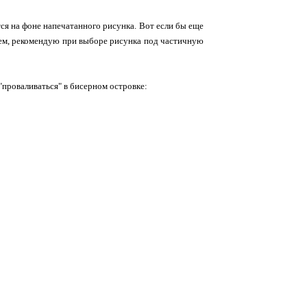
ся на фоне напечатанного рисунка. Вот если бы еще
бщем, рекомендую при выборе рисунка под частичную
"проваливаться" в бисерном островке: