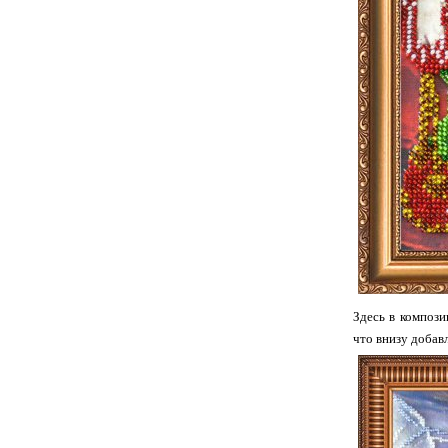
Здесь в компози
что внизу добав