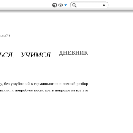
ассы
(4)
ЬСЯ, УЧИМСЯ
ДНЕВНИК
у, без углублений в терминологию и полный разбор
азвания, и попробуем посмотреть попроще на всё это